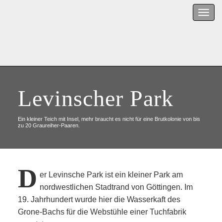
Menu
Levinscher Park
Ein kleiner Teich mit Insel, mehr braucht es nicht für eine Brutkolonie von bis
zu 20 Graureiher-Paaren.
D
er Levinsche Park ist ein kleiner Park am
nordwestlichen Stadtrand von Göttingen. Im
19. Jahrhundert wurde hier die Wasserkaft des
Grone-Bachs für die Webstühle einer Tuchfabrik