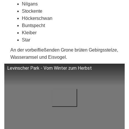
Nilgans
Stockente
Höckerschwan
Buntspecht
Kleiber
Star
An der vorbeifließenden Grone brüten Gebirgsstelze,
Wasseramsel und Eisvogel.
Levinscher Park - Vom Winter zum Herbst