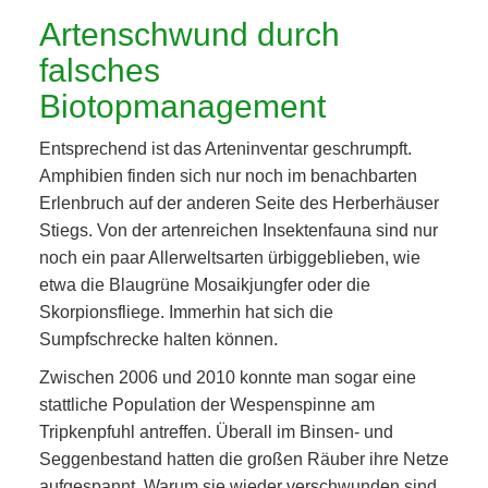
Artenschwund durch
falsches
Biotopmanagement
Entsprechend ist das Arteninventar geschrumpft.
Amphibien finden sich nur noch im benachbarten
Erlenbruch auf der anderen Seite des Herberhäuser
Stiegs. Von der artenreichen Insektenfauna sind nur
noch ein paar Allerweltsarten ürbiggeblieben, wie
etwa die Blaugrüne Mosaikjungfer oder die
Skorpionsfliege. Immerhin hat sich die
Sumpfschrecke halten können.
Zwischen 2006 und 2010 konnte man sogar eine
stattliche Population der Wespenspinne am
Tripkenpfuhl antreffen. Überall im Binsen- und
Seggenbestand hatten die großen Räuber ihre Netze
aufgespannt. Warum sie wieder verschwunden sind,