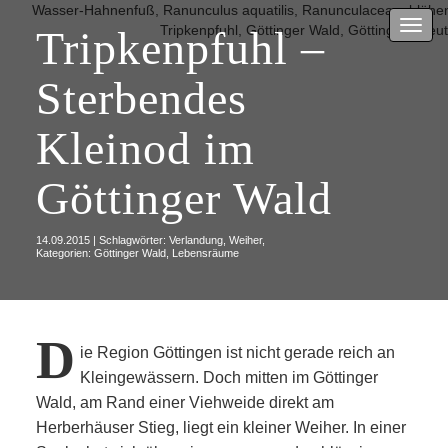
Menu
Tripkenpfuhl –
Sterbendes
Kleinod im
Göttinger Wald
14.09.2015 | Schlagwörter:
Verlandung
,
Weiher
,
Kategorien:
Göttinger Wald
,
Lebensräume
D
ie Region Göttingen ist nicht gerade reich an
Kleingewässern. Doch mitten im Göttinger
Wald, am Rand einer Viehweide direkt am
Herberhäuser Stieg, liegt ein kleiner Weiher. In einer