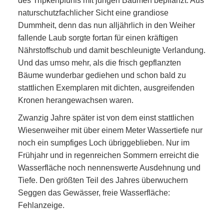
des Tripkenpfuhls mit jungen Bäumen bepflanzt. Aus
naturschutzfachlicher Sicht eine grandiose
Dummheit, denn das nun alljährlich in den Weiher
fallende Laub sorgte fortan für einen kräftigen
Nährstoffschub und damit beschleunigte Verlandung.
Und das umso mehr, als die frisch gepflanzten
Bäume wunderbar gediehen und schon bald zu
stattlichen Exemplaren mit dichten, ausgreifenden
Kronen herangewachsen waren.
Zwanzig Jahre später ist von dem einst stattlichen
Wiesenweiher mit über einem Meter Wassertiefe nur
noch ein sumpfiges Loch übriggeblieben. Nur im
Frühjahr und in regenreichen Sommern erreicht die
Wasserfläche noch nennenswerte Ausdehnung und
Tiefe. Den größten Teil des Jahres überwuchern
Seggen das Gewässer, freie Wasserfläche:
Fehlanzeige.