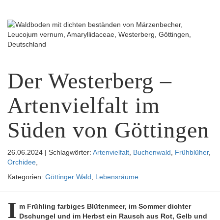
Menu
Der Westerberg –
Artenvielfalt im
Süden von Göttingen
26.06.2024 | Schlagwörter:
Artenvielfalt
,
Buchenwald
,
Frühblüher
,
Orchidee
,
Kategorien:
Göttinger Wald
,
Lebensräume
I
m Frühling farbiges Blütenmeer, im Sommer dichter
Dschungel und im Herbst ein Rausch aus Rot, Gelb und