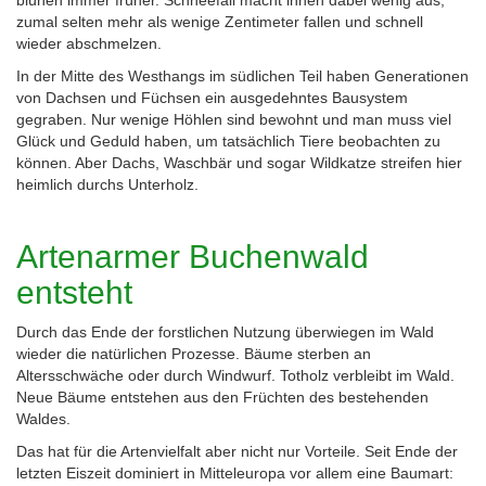
blühen immer früher. Schneefall macht ihnen dabei wenig aus,
zumal selten mehr als wenige Zentimeter fallen und schnell
wieder abschmelzen.
In der Mitte des Westhangs im südlichen Teil haben Generationen
von Dachsen und Füchsen ein ausgedehntes Bausystem
gegraben. Nur wenige Höhlen sind bewohnt und man muss viel
Glück und Geduld haben, um tatsächlich Tiere beobachten zu
können. Aber Dachs, Waschbär und sogar Wildkatze streifen hier
heimlich durchs Unterholz.
Artenarmer Buchenwald
entsteht
Durch das Ende der forstlichen Nutzung überwiegen im Wald
wieder die natürlichen Prozesse. Bäume sterben an
Altersschwäche oder durch Windwurf. Totholz verbleibt im Wald.
Neue Bäume entstehen aus den Früchten des bestehenden
Waldes.
Das hat für die Artenvielfalt aber nicht nur Vorteile. Seit Ende der
letzten Eiszeit dominiert in Mitteleuropa vor allem eine Baumart: