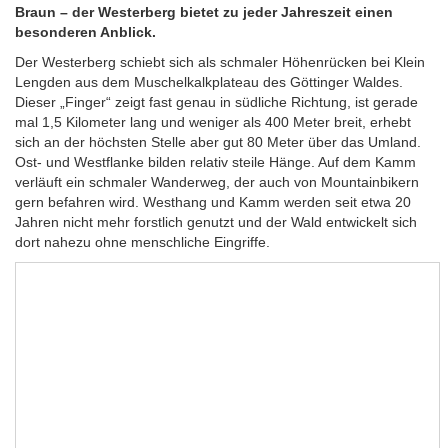
Braun – der Westerberg bietet zu jeder Jahreszeit einen
besonderen Anblick.
Der Westerberg schiebt sich als schmaler Höhenrücken bei Klein
Lengden aus dem Muschelkalkplateau des Göttinger Waldes.
Dieser „Finger“ zeigt fast genau in südliche Richtung, ist gerade
mal 1,5 Kilometer lang und weniger als 400 Meter breit, erhebt
sich an der höchsten Stelle aber gut 80 Meter über das Umland.
Ost- und Westflanke bilden relativ steile Hänge. Auf dem Kamm
verläuft ein schmaler Wanderweg, der auch von Mountainbikern
gern befahren wird. Westhang und Kamm werden seit etwa 20
Jahren nicht mehr forstlich genutzt und der Wald entwickelt sich
dort nahezu ohne menschliche Eingriffe.