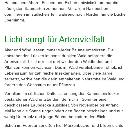
Hainbuchen, Ahorn, Eschen und Eichen entwickelt, um nur die
häufigsten Baumarten zu nennen. Vor allem Hainbuchen
dominieren im südlichen Teil, während nach Norden hin die Buche
übernimmt.
Licht sorgt für Artenvielfalt
Alter und Wind lassen immer wieder Bäume umstürzen. Die
entstehenden Lücken im sonst dunklen Wald befördern die
Artenvielfalt. Licht erreicht dort wieder den Waldboden und
Pflanzen können wachsen. Das im Wald verbleibende Totholz ist
Lebensraum für zahlreiche Insektenarten. Über viele Jahre
zersetzt, verbleiben die darin enthaltenen Nährstoffe im Wald und
fördern das Wachstum neuer Pflanzen.
Vor allem im südlichen Drittel ist entlang des Kamms ein locker
bestandener Wald entstanden, der nur im Sommer eine
geschlossene Laubdecke ausbildet. Von November bis Anfang
Mai kann die Sonne ungehindert den Boden bescheinen und nur
wenig Unterholz und junge Bäume behindern den Blick.
Schon im Februar sprießen hier Märzenbecher und bilden dichte