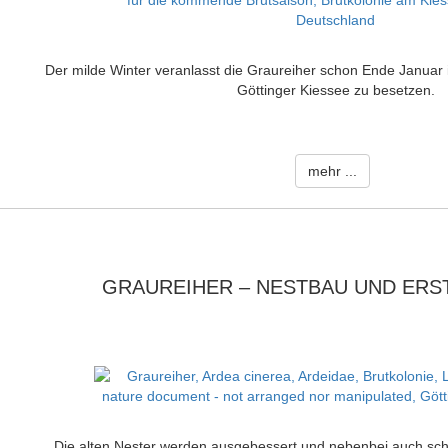
Der milde Winter veranlasst die Graureiher schon Ende Januar
Göttinger Kiessee zu besetzen.
mehr ...
GRAUREIHER – NESTBAU UND ERS
Die alten Nester werden ausgebessert und nebenbei auch sch