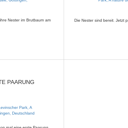
 ihre Nester im Brutbaum am
Die Nester sind bereit. Jetzt 
TE PAARUNG
on mal eine erste Paarung