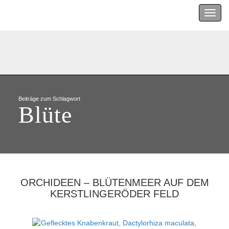
Menu
Beiträge zum Schlagwort
Blüte
ORCHIDEEN – BLÜTENMEER AUF DEM
KERSTLINGERÖDER FELD